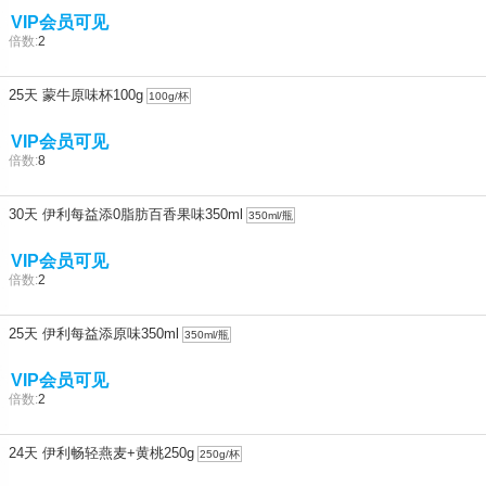
VIP会员可见
倍数:
2
25天 蒙牛原味杯100g
100g/杯
VIP会员可见
倍数:
8
30天 伊利每益添0脂肪百香果味350ml
350ml/瓶
VIP会员可见
倍数:
2
25天 伊利每益添原味350ml
350ml/瓶
VIP会员可见
倍数:
2
24天 伊利畅轻燕麦+黄桃250g
250g/杯