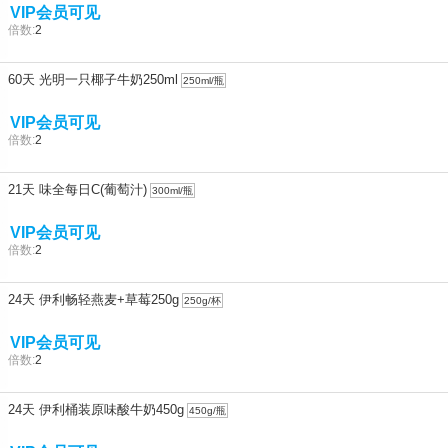
VIP会员可见
倍数:
2
60天 光明一只椰子牛奶250ml
250ml/瓶
VIP会员可见
倍数:
2
21天 味全每日C(葡萄汁)
300ml/瓶
VIP会员可见
倍数:
2
24天 伊利畅轻燕麦+草莓250g
250g/杯
VIP会员可见
倍数:
2
24天 伊利桶装原味酸牛奶450g
450g/瓶