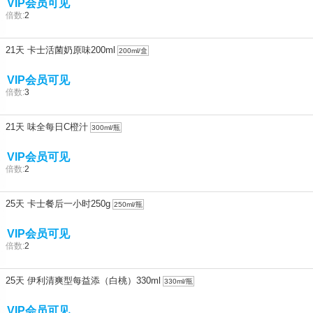
VIP会员可见
倍数:
2
21天 卡士活菌奶原味200ml
200ml/盒
VIP会员可见
倍数:
3
21天 味全每日C橙汁
300ml/瓶
VIP会员可见
倍数:
2
25天 卡士餐后一小时250g
250ml/瓶
VIP会员可见
倍数:
2
25天 伊利清爽型每益添（白桃）330ml
330ml/瓶
VIP会员可见